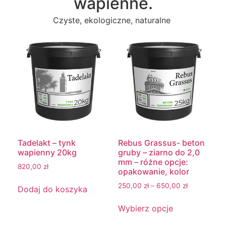
wapienne.
Czyste, ekologiczne, naturalne
Tadelakt – tynk
Rebus Grassus- beton
wapienny 20kg
gruby – ziarno do 2,0
mm – różne opcje:
820,00
zł
opakowanie, kolor
250,00
zł
–
650,00
zł
Dodaj do koszyka
Wybierz opcje