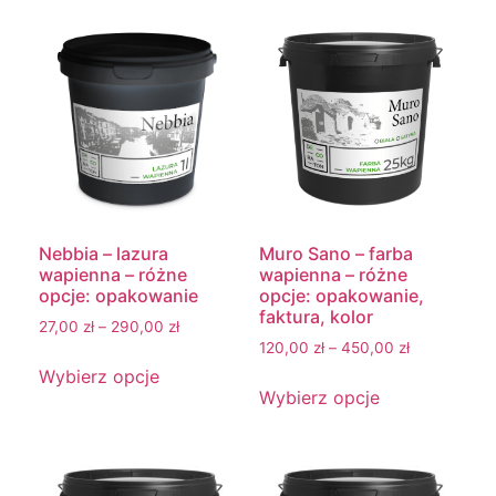
Nebbia – lazura
Muro Sano – farba
wapienna – różne
wapienna – różne
opcje: opakowanie
opcje: opakowanie,
faktura, kolor
27,00
zł
–
290,00
zł
120,00
zł
–
450,00
zł
Wybierz opcje
Wybierz opcje