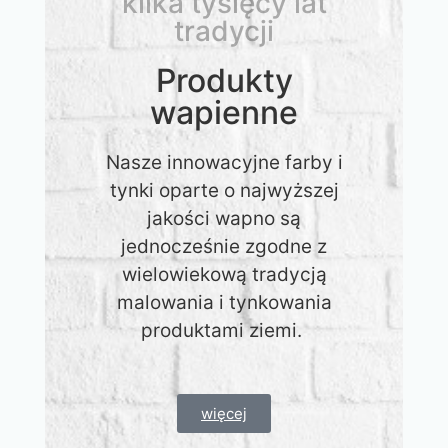
kilka tysięcy lat
tradycji
Produkty
wapienne
Nasze innowacyjne farby i
tynki oparte o najwyższej
jakości wapno są
jednocześnie zgodne z
wielowiekową tradycją
malowania i tynkowania
produktami ziemi.
więcej