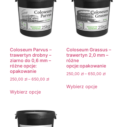
Coloseum Parvus –
Coloseum Grassus –
trawertyn drobny –
trawertyn 2,0 mm –
ziarno do 0,6 mm –
różne
różne opcje:
opcje:opakowanie
opakowanie
250,00
zł
–
650,00
zł
250,00
zł
–
650,00
zł
Wybierz opcje
Wybierz opcje