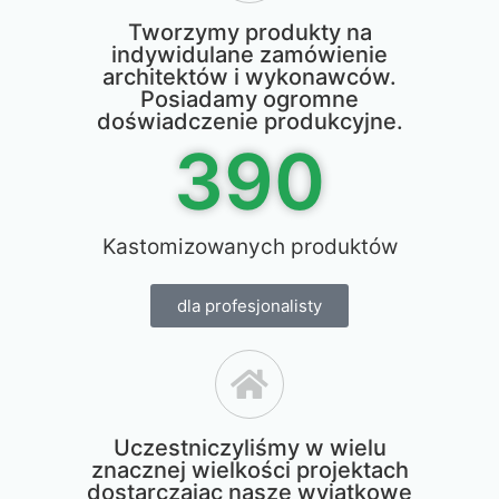
Tworzymy produkty na
indywidulane zamówienie
architektów i wykonawców.
Posiadamy ogromne
doświadczenie produkcyjne.
390
Kastomizowanych produktów
dla profesjonalisty
Uczestniczyliśmy w wielu
znacznej wielkości projektach
dostarczając nasze wyjątkowe