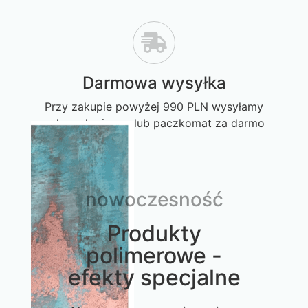
Darmowa wysyłka
Przy zakupie powyżej 990 PLN wysyłamy
zakupy kurierem lub paczkomat za darmo
nowoczesność
Produkty
polimerowe -
efekty specjalne