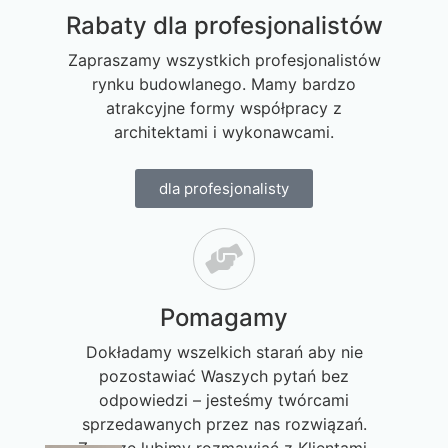
Rabaty dla profesjonalistów
Zapraszamy wszystkich profesjonalistów
rynku budowlanego. Mamy bardzo
atrakcyjne formy współpracy z
architektami i wykonawcami.
dla profesjonalisty
Pomagamy
Dokładamy wszelkich starań aby nie
pozostawiać Waszych pytań bez
odpowiedzi – jesteśmy twórcami
sprzedawanych przez nas rozwiązań.
Zawsze lubimy rozmawiać z Klientami.