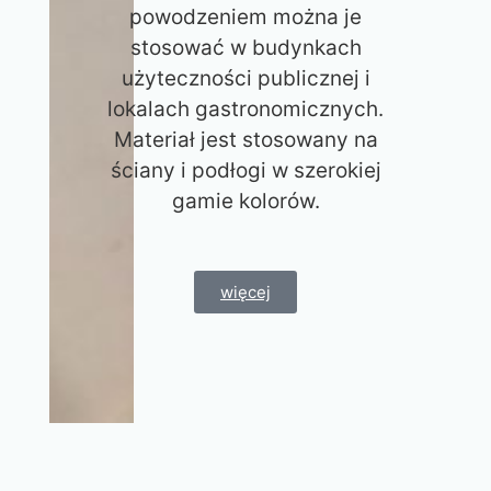
powodzeniem można je
stosować w budynkach
użyteczności publicznej i
lokalach gastronomicznych.
Materiał jest stosowany na
ściany i podłogi w szerokiej
gamie kolorów.
więcej