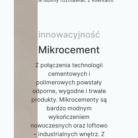
innowacyjność
Mikrocement
Z połączenia technologii
cementowych i
polimerowych powstały
odporne, wygodne i trwałe
produkty. Mikrocementy są
bardzo modnym
wykończeniem
nowoczesnych oraz loftowo
– industrialnych wnętrz. Z