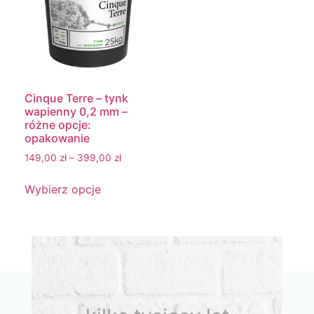
Cinque Terre – tynk
wapienny 0,2 mm –
różne opcje:
opakowanie
149,00
zł
–
399,00
zł
Wybierz opcje