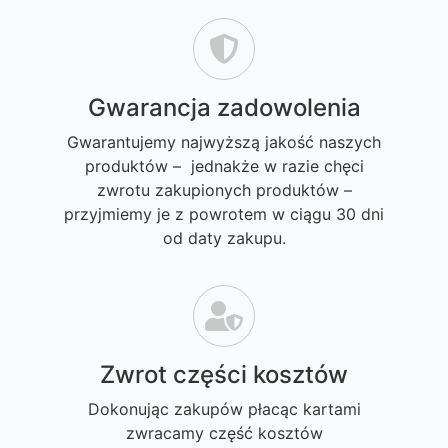
Gwarancja zadowolenia
Gwarantujemy najwyższą jakość naszych
produktów – jednakże w razie chęci
zwrotu zakupionych produktów –
przyjmiemy je z powrotem w ciągu 30 dni
od daty zakupu.
Zwrot części kosztów
Dokonując zakupów płacąc kartami
zwracamy część kosztów