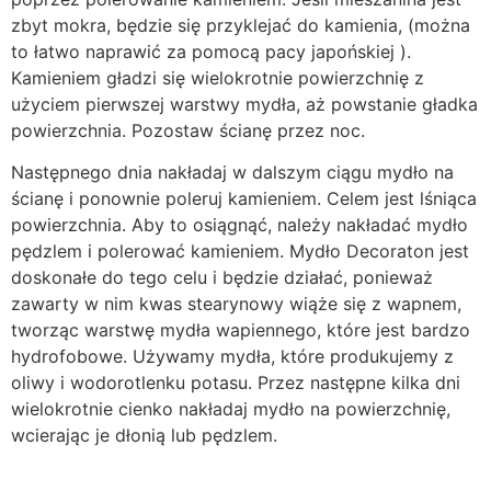
zbyt mokra, będzie się przyklejać do kamienia, (można
to łatwo naprawić za pomocą pacy japońskiej ).
Kamieniem gładzi się wielokrotnie powierzchnię z
użyciem pierwszej warstwy mydła, aż powstanie gładka
powierzchnia. Pozostaw ścianę przez noc.
Następnego dnia nakładaj w dalszym ciągu mydło na
ścianę i ponownie poleruj kamieniem. Celem jest lśniąca
powierzchnia. Aby to osiągnąć, należy nakładać mydło
pędzlem i polerować kamieniem. Mydło Decoraton jest
doskonałe do tego celu i będzie działać, ponieważ
zawarty w nim kwas stearynowy wiąże się z wapnem,
tworząc warstwę mydła wapiennego, które jest bardzo
hydrofobowe. Używamy mydła, które produkujemy z
oliwy i wodorotlenku potasu. Przez następne kilka dni
wielokrotnie cienko nakładaj mydło na powierzchnię,
wcierając je dłonią lub pędzlem.