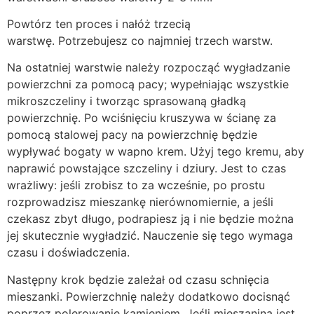
Powtórz ten proces i nałóż trzecią
warstwę. Potrzebujesz co najmniej trzech warstw.
Na ostatniej warstwie należy rozpocząć wygładzanie
powierzchni za pomocą pacy; wypełniając wszystkie
mikroszczeliny i tworząc sprasowaną gładką
powierzchnię. Po wciśnięciu kruszywa w ścianę za
pomocą stalowej pacy na powierzchnię będzie
wypływać bogaty w wapno krem. Użyj tego kremu, aby
naprawić powstające szczeliny i dziury. Jest to czas
wrażliwy: jeśli zrobisz to za wcześnie, po prostu
rozprowadzisz mieszankę nierównomiernie, a jeśli
czekasz zbyt długo, podrapiesz ją i nie będzie można
jej skutecznie wygładzić. Nauczenie się tego wymaga
czasu i doświadczenia.
Następny krok będzie zależał od czasu schnięcia
mieszanki. Powierzchnię należy dodatkowo docisnąć
poprzez polerowanie kamieniem. Jeśli mieszanina jest