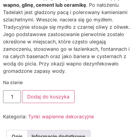
wapno, glinę, cement lub ceramikę
. Po nałożeniu
Tadelakt jest gładzony pacą i polerowany kamieniami
szlachetnymi. Wreszcie. naciera się go mydłem.
Tradycyjnie stosuje się mydło z czarnej oliwy z oliwek.
Jego podstawowe zastosowanie pierwotnie zostało
określone w miejscach, które często ulegają
zamoczeniu, stosowano go w łazienkach, fontannach i
na całych basenach oraz jako bariera w cysternach z
wodą do picia. Przy okazji wapno dezynfekowało
gromadzone zapasy wody.
Na stanie
Dodaj do koszyka
Kategoria:
Tynki wapienne dekoracyjne
Opis
Informacje dodatkowe