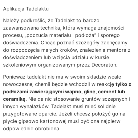
Aplikacja Tadelaktu
Należy podkreślić, że Tadelakt to bardzo
zaawansowana technika, która wymaga znajomości
procesu, „poczucia materiału i podłoża” i sporego
doświadczenia. Chcąc poznać szczegóły zachęcamy
do rozpoczęcia małych kroków, znalezienia mentora z
doświadczeniem lub wzięcia udziału w kursie
szkoleniowym organizowanym przez Decoraton.
Ponieważ tadelakt nie ma w swoim składzie wcale
nowoczesnej chemii będzie wchodził w reakcję
tylko z
podłożami zawierającymi wapno, glinę, cement lub
ceramikę
. Nie da nic stosowanie gruntów sczepnych i
innych wynalazków. Tadelakt musi mieć solidnie
przygotowane oparcie. Jeżeli chcesz położyć go na
płycie gipsowo kartonowej musi być ona najpierw
odpowiednio obrobiona.