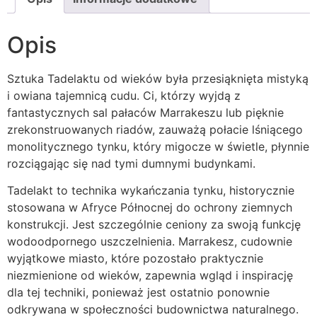
Opis
Sztuka Tadelaktu od wieków była przesiąknięta mistyką
i owiana tajemnicą cudu. Ci, którzy wyjdą z
fantastycznych sal pałaców Marrakeszu lub pięknie
zrekonstruowanych riadów, zauważą połacie lśniącego
monolitycznego tynku, który migocze w świetle, płynnie
rozciągając się nad tymi dumnymi budynkami.
Tadelakt to technika wykańczania tynku, historycznie
stosowana w Afryce Północnej do ochrony ziemnych
konstrukcji. Jest szczególnie ceniony za swoją funkcję
wodoodpornego uszczelnienia. Marrakesz, cudownie
wyjątkowe miasto, które pozostało praktycznie
niezmienione od wieków, zapewnia wgląd i inspirację
dla tej techniki, ponieważ jest ostatnio ponownie
odkrywana w społeczności budownictwa naturalnego.