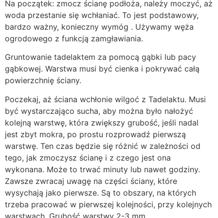
Na początek: zmocz ścianę podłoża, należy moczyć, aż
woda przestanie się wchłaniać. To jest podstawowy,
bardzo ważny, konieczny wymóg . Używamy węża
ogrodowego z funkcją zamgławiania.
Gruntowanie tadelaktem za pomocą gąbki lub pacy
gąbkowej. Warstwa musi być cienka i pokrywać całą
powierzchnię ściany.
Poczekaj, aż ściana wchłonie wilgoć z Tadelaktu. Musi
być wystarczająco sucha, aby można było nałożyć
kolejną warstwę, która zwiększy grubość, jeśli nadal
jest zbyt mokra, po prostu rozprowadź pierwszą
warstwę. Ten czas będzie się różnić w zależności od
tego, jak zmoczysz ścianę i z czego jest ona
wykonana. Może to trwać minuty lub nawet godziny.
Zawsze zwracaj uwagę na części ściany, które
wysychają jako pierwsze. Są to obszary, na których
trzeba pracować w pierwszej kolejności, przy kolejnych
warstwach. Grubość warstwy 2-3 mm.