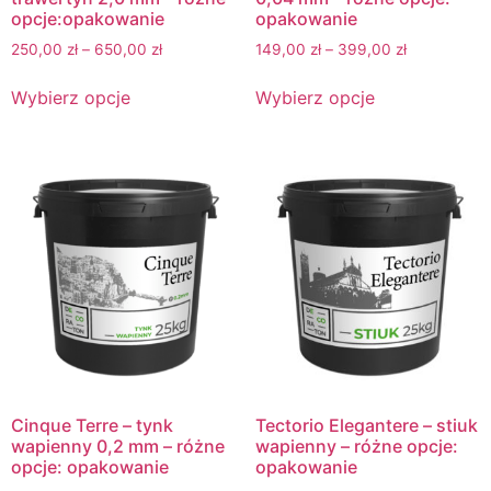
opcje:opakowanie
opakowanie
250,00
zł
–
650,00
zł
149,00
zł
–
399,00
zł
Wybierz opcje
Wybierz opcje
Cinque Terre – tynk
Tectorio Elegantere – stiuk
wapienny 0,2 mm – różne
wapienny – różne opcje:
opcje: opakowanie
opakowanie