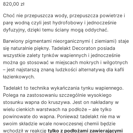
820,00
zł
Choć nie przepuszcza wody, przepuszcza powietrze i
parę wodną czyli jest hydrofobowy i jednocześnie
dyfuzyjny, dzięki temu ściany mogą oddychać.
Barwiony pigmentami nieorganicznymi ( ziemiami) staje
się naturalnie piękny. Tadelakt Decoraton posiada
wszystkie zalety tynków wapiennych i jednocześnie
można go stosować w miejscach mokrych i wilgotnych
– jest najstarszą znaną ludzkości alternatywą dla kafli
łazienkowych.
Tadelakt to technika wykańczania tynku wapiennego.
Polega na zastosowaniu szczególnie wysokiego
stosunku wapna do kruszywa. Jest on nakładany w
wielu cienkich warstwach na podłoże – ale tylko
powinowate do wapna. Ponieważ tadelakt nie ma w
swoim składzie wcale nowoczesnej chemii będzie
wchodził w reakcję
tylko z podłożami zawierającymi