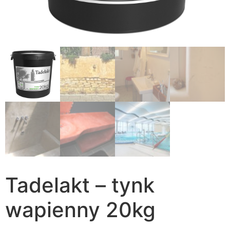
Tadelakt – tynk
wapienny 20kg