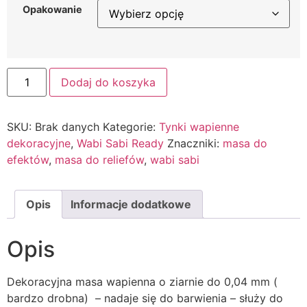
Opakowanie
Dodaj do koszyka
SKU:
Brak danych
Kategorie:
Tynki wapienne
dekoracyjne
,
Wabi Sabi Ready
Znaczniki:
masa do
efektów
,
masa do reliefów
,
wabi sabi
Opis
Informacje dodatkowe
Opis
Dekoracyjna masa wapienna o ziarnie do 0,04 mm (
bardzo drobna) – nadaje się do barwienia – służy do