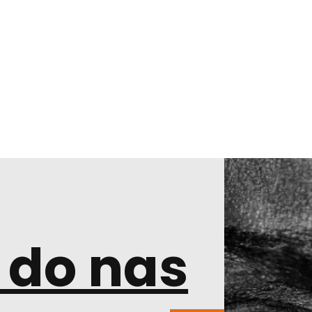
 do nas