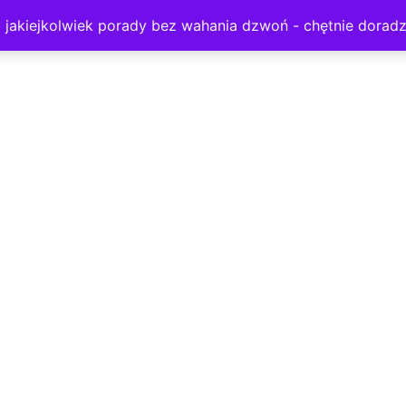
ub jakiejkolwiek porady bez wahania dzwoń - chętnie doradz