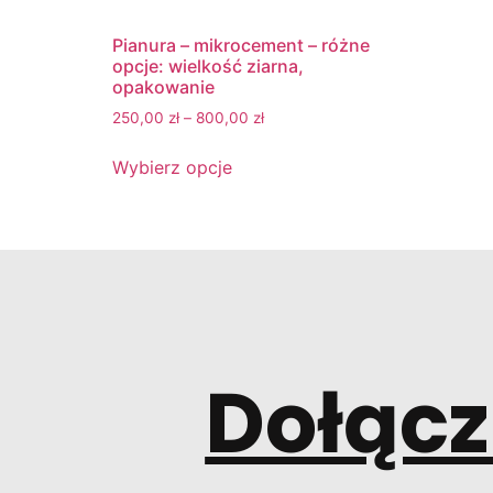
Pianura – mikrocement – różne
opcje: wielkość ziarna,
opakowanie
250,00
zł
–
800,00
zł
Wybierz opcje
Dołącz