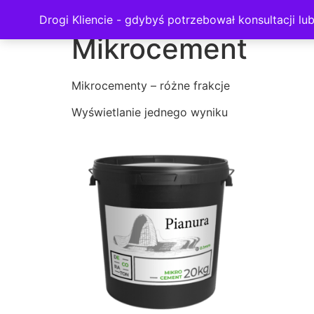
Strona główna
/ Mikrocement
Drogi Kliencie - gdybyś potrzebował konsultacji l
Mikrocement
Mikrocementy – różne frakcje
Wyświetlanie jednego wyniku