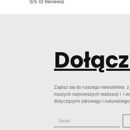
0/5
(0 Reviews)
Dołącz
Zapisz się do naszego newslettera z 
naszych najnowszych realizacji i i
dotyczącymi zdrowego i naturalneg