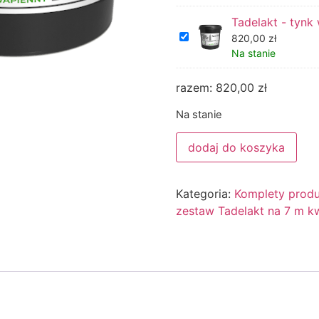
Tadelakt - tynk
820,00
zł
Na stanie
razem:
820,00
zł
Na stanie
dodaj do koszyka
Kategoria:
Komplety produ
zestaw Tadelakt na 7 m k