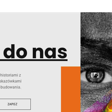
 do nas
historiami z
 wskazówkami
o budowania.
ZAPISZ