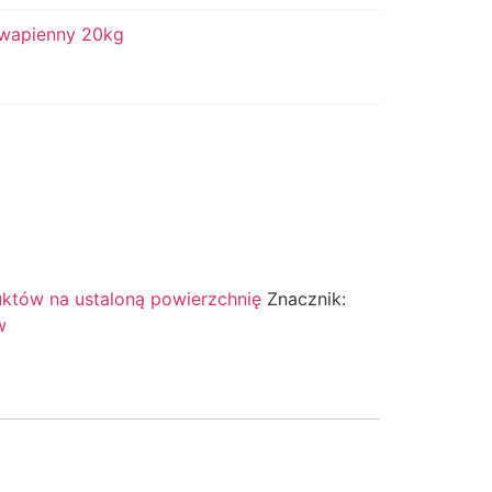
 wapienny 20kg
któw na ustaloną powierzchnię
Znacznik:
w